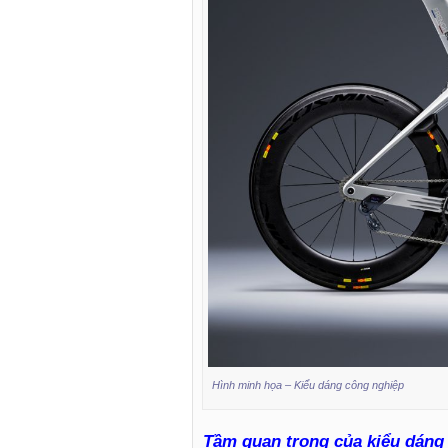
Hình minh họa – Kiểu dáng công nghiệp
Tầm quan trọng của kiểu dáng 