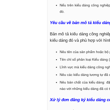
Nếu trên kiểu dáng công nghiệ
đó.
Yêu cầu về bản mô tả kiểu dán
Bản mô tả kiểu dáng công nghiệp
kiểu dáng đó và phù hợp với hìn
Nêu tên của sản phẩm hoặc bộ 
Tên chỉ số phân loại Kiểu dáng 
Lĩnh vực mà kiểu dáng công ng
Nêu các kiểu dáng tương tự đã c
Nêu bản chất của kiểu dáng: đặ
nào với những kiểu dáng đã có t
Xử lý đơn đăng ký kiểu dáng c