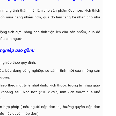
n mang tính thẩm mỹ, làm cho sản phẩm đẹp hơn, kích thích
muốn mua hàng nhiều hơn, qua đó làm tăng lợi nhận cho nhà
ộng tích cực, nâng cao tính tiện ích của sản phẩm, qua đó
của con người.
 nghiệp bao gồm:
 nghiệp theo quy định.
 của kiểu dáng công nghiệp, so sánh tính mới của những sản
trường.
iệp theo một tỷ lệ nhất định, kích thước tương tự nhau giữa
 khoảng sau: Nhỏ hơn (210 x 297) mm kích thước của khổ
m.
n hợp pháp ( nếu người nộp đơn thụ hưởng quyền nộp đơn
 đơn ủy quyền nộp đơn)