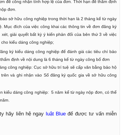
ơn để công nhận tính hợp lệ của đơn. Thời hạn để thẩm định
 nộp đơn.
báo sở hữu công nghiệp trong thời hạn là 2 tháng kể từ ngày
 Mục đích của việc công khai các thông tin về đơn đăng ký
ét, giải quyết bất kỳ ý kiến phản đối của bên thứ 3 về việc
 cho kiểu dáng công nghiệp;
ăng ký kiểu dáng công nghiệp để đánh giá các tiêu chí bảo
 thẩm định về nội dung là 6 tháng kể từ ngày công bố đơn
ng công nghiệp: Cục sở hữu trí tuệ sẽ cấp văn bằng bảo hộ
 trên và ghi nhận vào Số đăng ký quốc gia về sở hữu công
n kiểu dáng công nghiệp: 5 năm kể từ ngày nộp đơn, có thể
5 năm.
ty hãy liên hệ ngay
luật Blue
để được tư vấn miễn