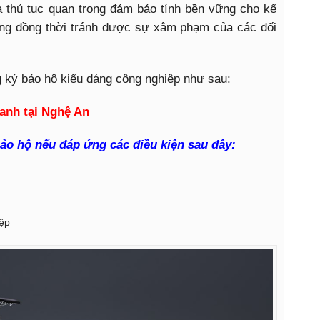
à thủ tục quan trọng đảm bảo tính bền vững cho kế
ờng đồng thời tránh được sự xâm phạm của các đối
g ký bảo hộ kiểu dáng công nghiệp như sau:
anh tại Nghệ An
ảo hộ nếu đáp ứng các điều kiện sau đây:
ệp