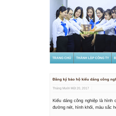
TRANG CHỦ
THÀNH LẬP CÔNG TY
Đ
Đăng ký bảo hộ kiểu dáng công ng
Tháng Mười Một 20, 2017
Kiểu dáng công nghiệp là hình
đường nét, hình khối, màu sắc h