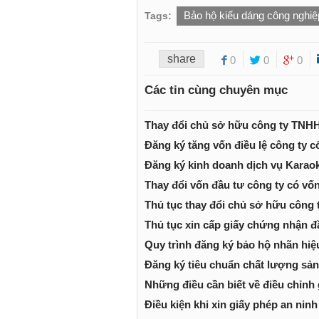
Bảo hộ kiểu dáng công nghiệ
Tags:
share
0
0
0
Các tin cùng chuyên mục
Thay đổi chủ sở hữu công ty TNHH
Đăng ký tăng vốn điều lệ công ty c
Đăng ký kinh doanh dịch vụ Karao
Thay đổi vốn đầu tư công ty có vố
Thủ tục thay đổi chủ sở hữu công 
Thủ tục xin cấp giấy chứng nhận 
Quy trình đăng ký bảo hộ nhãn hiệ
Đăng ký tiêu chuẩn chất lượng sả
Những điều cần biết về điều chỉnh
Điều kiện khi xin giấy phép an ninh