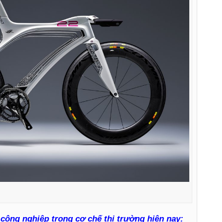
công nghiệp trong cơ chế thị trường hiện nay: