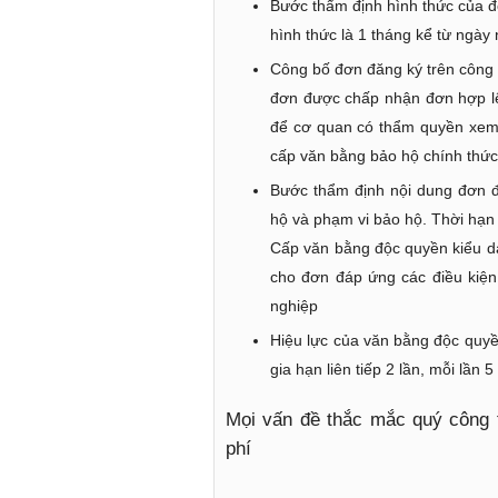
Bước thẩm định hình thức của đ
hình thức là 1 tháng kể từ ngày
Công bố đơn đăng ký trên công 
đơn được chấp nhận đơn hợp lệ.
để cơ quan có thẩm quyền xem x
cấp văn bằng bảo hộ chính thức
Bước thẩm định nội dung đơn đ
hộ và phạm vi bảo hộ. Thời hạn
Cấp văn bằng độc quyền kiểu dá
cho đơn đáp ứng các điều kiện
nghiệp
Hiệu lực của văn bằng độc quyề
gia hạn liên tiếp 2 lần, mỗi lần 
Mọi vấn đề thắc mắc quý công 
phí