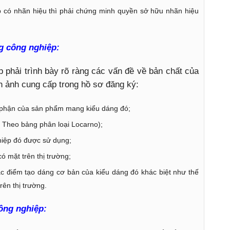
p có nhãn hiệu thì phải chứng minh quyền sở hữu nhãn hiệu
g công nghiệp:
 phải trình bày rõ ràng các vấn đề về bản chất của
h ảnh cung cấp trong hồ sơ đăng ký:
phận của sản phẩm mang kiểu dáng đó;
( Theo bảng phân loại Locarno);
hiệp đó được sử dụng;
ó mặt trên thị trường;
c điểm tạo dáng cơ bản của kiểu dáng đó khác biệt như thế
rên thị trường.
ông nghiệp: