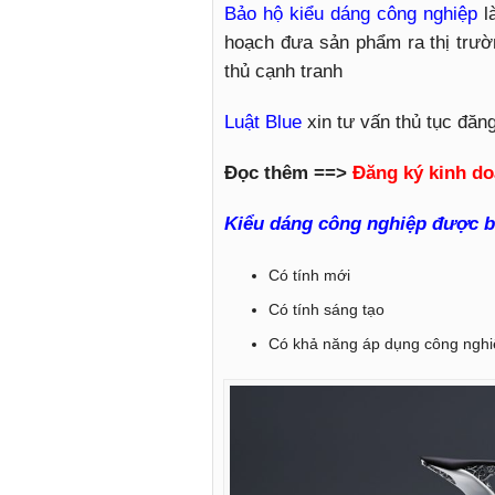
Bảo hộ kiểu dáng công nghiệp
l
hoạch đưa sản phẩm ra thị trư
thủ cạnh tranh
Luật Blue
xin tư vấn thủ tục đăn
Đọc thêm ==>
Đăng ký kinh do
Kiểu dáng công nghiệp được b
Có tính mới
Có tính sáng tạo
Có khả năng áp dụng công nghi