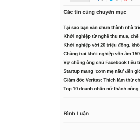
Các tin cùng chuyên mục
Tại sao bạn vẫn chưa thành nhà tr
Khởi nghiệp từ nghề thu mua, chế 
Khởi nghiệp với 20 triệu đồng, kh
Chàng trai khởi nghiệp vốn âm 150
Vợ chồng ông chủ Facebook tiêu t
Startup mang ‘cơm mẹ nấu’ đến gi
Giám đốc Veritas: Thích làm thứ c
Top 10 doanh nhân nữ thành công n
Bình Luận