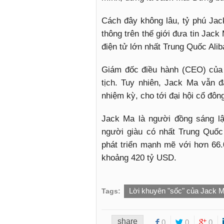
Cách đây không lâu, tỷ phú Jac
thông trên thế giới đưa tin Jack 
điện tử lớn nhất Trung Quốc Alib
Giám đốc điều hành (CEO) củ
tịch. Tuy nhiên, Jack Ma vẫn đảm 
nhiệm kỳ, cho tới đại hội cổ 
Jack Ma là người đồng sáng l
người giàu có nhất Trung Quố
phát triển mạnh mẽ với hơn 66.
khoảng 420 tỷ USD.
Lời khuyên "sốc" của Jack M
Tags:
share
0
0
0