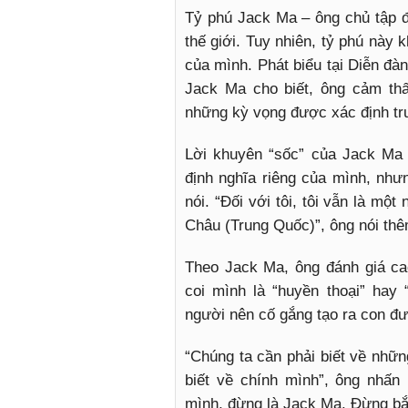
Tỷ phú Jack Ma – ông chủ tập đo
thế giới. Tuy nhiên, tỷ phú này
của mình. Phát biểu tại Diễn đa
Jack Ma cho biết, ông cảm thấy 
những kỳ vọng được xác định tr
Lời khuyên “sốc” của Jack Ma về
định nghĩa riêng của mình, nhưn
nói. “Đối với tôi, tôi vẫn là mô
Châu (Trung Quốc)”, ông nói th
Theo Jack Ma, ông đánh giá ca
coi mình là “huyền thoại” hay
người nên cố gắng tạo ra con đư
“Chúng ta cần phải biết về nh
biết về chính mình”, ông nhấ
mình, đừng là Jack Ma. Đừng bắt