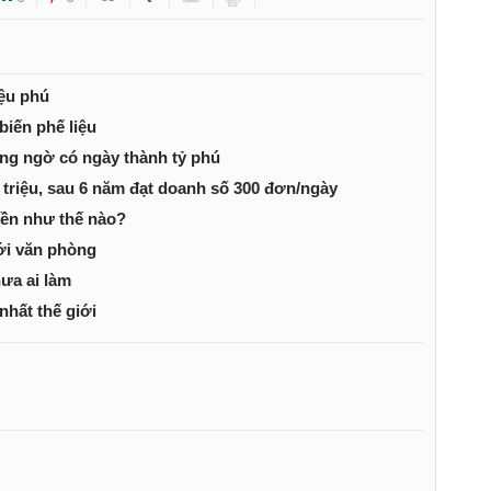
iệu phú
biến phế liệu
ông ngờ có ngày thành tỷ phú
 triệu, sau 6 năm đạt doanh số 300 đơn/ngày
iền như thế nào?
ới văn phòng
hưa ai làm
hất thế giới