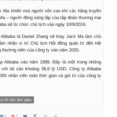
k Ma khiến mọi người xôn xao khi các hãng truyền
Ma – người đồng sáng lập của tập đoàn thương mại
aba sẽ từ chức chủ tịch vào ngày 10/9/2019.
a Alibaba là Daniel Zhang sẽ thay Jack Ma làm chủ
nhận vị trí Chủ tịch Hội đồng quản trị đến hết
đông thường niên của công ty vào năm 2020.
ập Alibaba vào năm 1999. Đây là một trong những
c với tài sản khoảng 36,6 tỷ USD. Công ty Alibaba
000 nhân viên toàn thời gian và giá trị của công ty
a về việc làm giàu
0
0