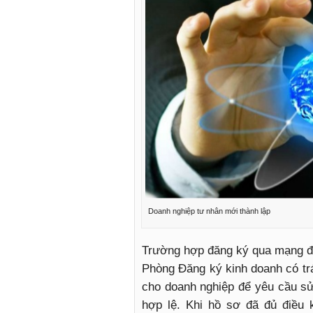
Doanh nghiệp tư nhân mới thành lập
Trường hợp đăng ký qua mạng đi
Phòng Đăng ký kinh doanh có tr
cho doanh nghiệp để yêu cầu sử
hợp lệ. Khi hồ sơ đã đủ điều 