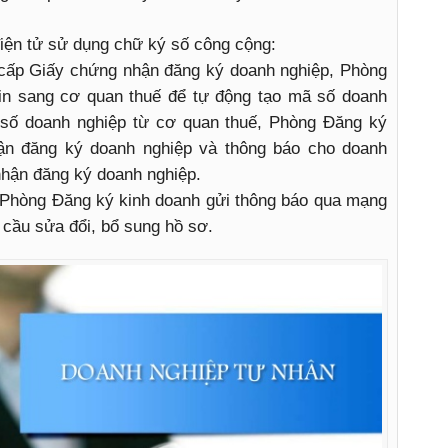
ện tử sử dụng chữ ký số công cộng:
 cấp Giấy chứng nhận đăng ký doanh nghiệp, Phòng
tin sang cơ quan thuế để tự động tạo mã số doanh
số doanh nghiệp từ cơ quan thuế, Phòng Đăng ký
ận đăng ký doanh nghiệp và thông báo cho doanh
nhận đăng ký doanh nghiệp.
 Phòng Đăng ký kinh doanh gửi thông báo qua mạng
 cầu sửa đổi, bổ sung hồ sơ.