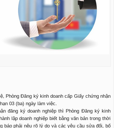
lệ, Phòng Đăng ký kinh doanh cấp Giấy chứng nhận
hạn 03 (ba) ngày làm việc.
ận đăng ký doanh nghiệp thì Phòng Đăng ký kinh
ành lập doanh nghiệp biết bằng văn bản trong thời
g báo phải nêu rõ lý do và các yêu cầu sửa đổi, bổ