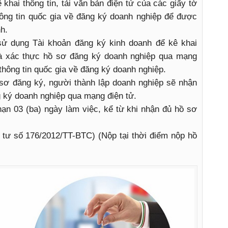
 khai thông tin, tải văn bản điện tử của các giấy tờ
ông tin quốc gia về đăng ký doanh nghiệp để được
h.
 sử dụng Tài khoản đăng ký kinh doanh để kê khai
 và xác thực hồ sơ đăng ký doanh nghiệp qua mạng
 thông tin quốc gia về đăng ký doanh nghiệp.
 sơ đăng ký, người thành lập doanh nghiệp sẽ nhận
 ký doanh nghiệp qua mạng điện tử.
 hạn 03 (ba) ngày làm việc, kể từ khi nhận đủ hồ sơ
 tư số 176/2012/TT-BTC) (Nộp tại thời điểm nộp hồ