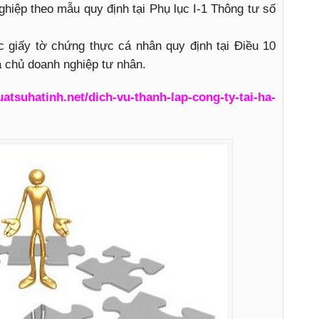
ghiệp theo mẫu quy định tại Phụ lục I-1 Thông tư số
c giấy tờ chứng thực cá nhân quy định tại Điều 10
 chủ doanh nghiệp tư nhân.
luatsuhatinh.net/dich-vu-thanh-lap-cong-ty-tai-ha-