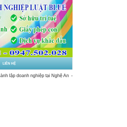
LIÊN HỆ
 doanh nghiệp tại Nghệ An
-
Dịch vụ thành lập doanh nghiệp 