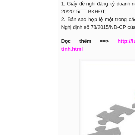
1. Giấy đề nghị đăng ký doanh n
20/2015/TT-BKHĐT;
2. Bản sao hợp lệ một trong cá
Nghị định số 78/2015/NĐ-CP của
Đọc thêm ==>
http://
tinh.html