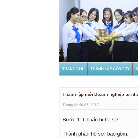
TRANG CHỦ
THÀNH LẬP CÔNG TY
Đ
Thành lập mới Doanh nghiệp tư nh
Tháng Mười 05, 2017
Bước 1: Chuẩn bị hồ sơ:
Thành phần hồ sơ, bao gồm: