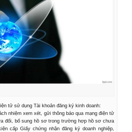
ện tử sử dụng Tài khoản đăng ký kinh doanh:
ách nhiệm xem xét, gửi thông báo qua mạng điện tử
a đổi, bổ sung hồ sơ trong trường hợp hồ sơ chưa
kiện cấp Giấy chứng nhận đăng ký doanh nghiệp,