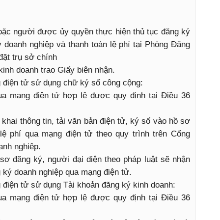
oặc người được ủy quyền thực hiện thủ tục đăng ký
 doanh nghiệp và thanh toán lệ phí tại Phòng Đăng
đặt trụ sở chính
inh doanh trao Giấy biên nhận.
điện tử sử dụng chữ ký số công cộng:
a mạng điện tử hợp lệ được quy định tại Điều 36
 khai thông tin, tải văn bản điện tử, ký số vào hồ sơ
lệ phí qua mạng điện tử theo quy trình trên Cổng
anh nghiệp.
sơ đăng ký, người đại diện theo pháp luật sẽ nhận
 ký doanh nghiệp qua mạng điện tử.
điện tử sử dụng Tài khoản đăng ký kinh doanh:
a mạng điện tử hợp lệ được quy định tại Điều 36