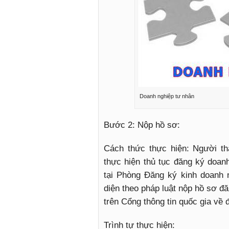
Doanh nghiệp tư nhân
Bước 2: Nộp hồ sơ:
Cách thức thực hiện: Người t
thực hiện thủ tục đăng ký doan
tại Phòng Đăng ký kinh doanh 
diện theo pháp luật nộp hồ sơ đ
trên Cổng thông tin quốc gia về
Trình tự thực hiện: