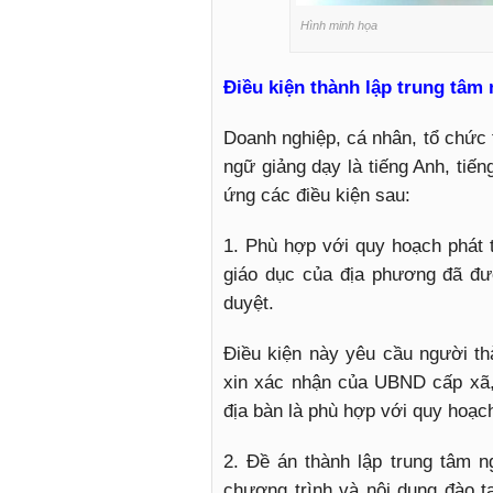
Hình minh họa
Điều kiện thành lập trung tâm
Doanh nghiệp, cá nhân, tổ chức 
ngữ giảng dạy là tiếng Anh, tiế
ứng các điều kiện sau:
1. Phù hợp với quy hoạch phát t
giáo dục của địa phương đã đ
duyệt.
Điều kiện này yêu cầu người thà
xin xác nhận của UBND cấp xã, 
địa bàn là phù hợp với quy hoạc
2. Đề án thành lập trung tâm ng
chương trình và nội dung đào tạo