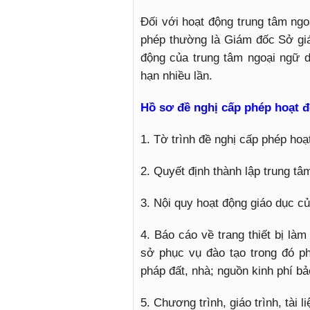
Đối với hoạt động trung tâm ngo
phép thường là Giám đốc Sở giá
động của trung tâm ngoại ngữ 
hạn nhiều lần.
Hồ sơ đề nghị cấp phép hoạt 
1. Tờ trình đề nghị cấp phép hoạ
2. Quyết định thành lập trung t
3. Nội quy hoạt động giáo dục củ
4. Báo cáo về trang thiết bị là
sở phục vụ đào tạo trong đó p
pháp đất, nhà; nguồn kinh phí b
5. Chương trình, giáo trình, tài l