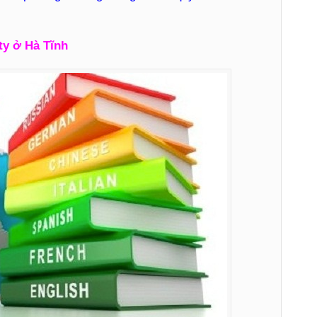
ty ở Hà Tĩnh