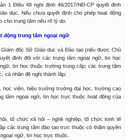
oản 1 Điều 49 nghị định 46/2017/NĐ-CP quyết định
giáo dục. Nếu chưa quyết định cho phép hoạt động
o cho trung tâm nêu rõ lý do.
t động trung tâm ngoại ngữ
c Giám đốc Sở Giáo dục và Đào tạo (nếu được Chủ
yết định đối với các trung tâm ngoại ngữ, tin học
 ngữ, tin học thuộc trường trung cấp; các trung tâm
c, cá nhân đề nghị thành lập;
 học viện, hiệu trưởng trường đại học, trường cao
ng tâm ngoại ngữ, tin học trực thuộc hoạt động của
ội, tổ chức xã hội – nghề nghiệp, tổ chức kinh tế
ập các trung tâm đào tạo trực thuộc có thẩm quyền
ngoại ngữ, tin học trực thuộc.