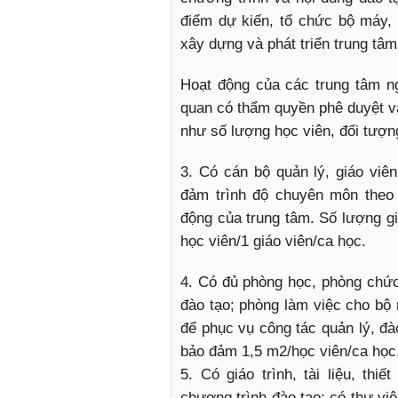
điểm dự kiến, tổ chức bộ máy,
xây dựng và phát triển trung tâm
Hoạt động của các trung tâm n
quan có thẩm quyền phê duyệt v
như số lượng học viên, đối tượ
3. Có cán bộ quản lý, giáo viên
đảm trình độ chuyên môn theo 
động của trung tâm. Số lượng gi
học viên/1 giáo viên/ca học.
4. Có đủ phòng học, phòng chứ
đào tạo; phòng làm việc cho bộ
để phục vụ công tác quản lý, đào
bảo đảm 1,5 m2/học viên/ca học
5. Có giáo trình, tài liệu, thi
chương trình đào tạo; có thư vi