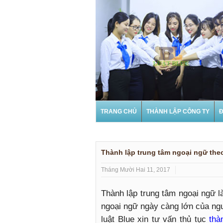
TRANG CHỦ
THÀNH LẬP CÔNG TY
Đ
Thành lập trung tâm ngoại ngữ the
Tháng Mười Hai 11, 2017
Thành lập trung tâm ngoại ngữ l
ngoại ngữ ngày càng lớn của ngư
luật Blue xin tư vấn thủ tục
thà