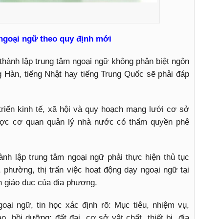
 ngoại ngữ theo quy định mới
thành lập trung tâm ngoại ngữ không phân biệt ngôn
ng Hàn, tiếng Nhật hay tiếng Trung Quốc sẽ phải đáp
riển kinh tế, xã hội và quy hoạch mạng lưới cơ sở
ược cơ quan quản lý nhà nước có thẩm quyền phê
nh lập trung tâm ngoại ngữ phải thực hiện thủ tục
phường, thị trấn việc hoạt động dạy ngoại ngữ tại
h giáo dục của địa phương.
oại ngữ, tin học xác định rõ: Mục tiêu, nhiệm vụ,
, bồi dưỡng; đất đai, cơ sở vật chất, thiết bị, địa