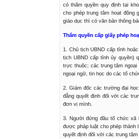
có thẩm quyền quy định tại kh
cho phép trung tâm hoạt động 
giáo dục thì có văn bản thông bá
Thẩm quyền cấp giấy phép hoạ
1. Chủ tịch UBND cấp tỉnh hoặ
tịch UBND cấp tỉnh ủy quyền) qu
trực thuộc; các trung tâm ngoại
ngoại ngữ, tin học do các tổ chứ
2. Giám đốc các trường đại học,
đẳng quyết định đối với các tru
đơn vị mình.
3. Người đứng đầu tổ chức xã h
được pháp luật cho phép thành l
quyết định đối với các trung tâm 