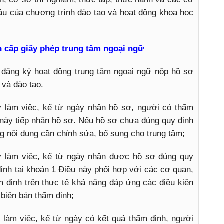
ầu của chương trình đào tạo và hoạt động khoa học
n cấp giấy phép trung tâm ngoại ngữ
 đăng ký hoạt động trung tâm ngoại ngữ nộp hồ sơ
 và đào tạo.
y làm việc, kể từ ngày nhận hồ sơ, người có thẩm
 này tiếp nhận hồ sơ. Nếu hồ sơ chưa đúng quy định
g nội dung cần chỉnh sửa, bổ sung cho trung tâm;
y làm việc, kể từ ngày nhận được hồ sơ đúng quy
ịnh tại khoản 1 Điều này phối hợp với các cơ quan,
m định trên thực tế khả năng đáp ứng các điều kiện
 biên bản thẩm định;
 làm việc, kể từ ngày có kết quả thẩm định, người