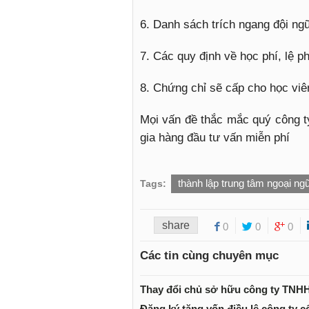
6. Danh sách trích ngang đội ngũ
7. Các quy định về học phí, lệ ph
8. Chứng chỉ sẽ cấp cho học viên
Mọi vấn đề thắc mắc quý công t
gia hàng đầu tư vấn miễn phí
thành lập trung tâm ngoại ng
Tags:
share
0
0
0
Các tin cùng chuyên mục
Thay đổi chủ sở hữu công ty TNHH
Đăng ký tăng vốn điều lệ công ty c