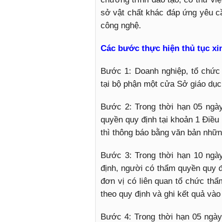
sở vật chất khác đáp ứng yêu c
công nghệ.
Các bước thực hiện thủ tục xi
Bước 1: Doanh nghiệp, tổ chức
tại bộ phận một cửa Sở giáo dục
Bước 2: Trong thời hạn 05 ngà
quyền quy định tại khoản 1 Điều
thì thông báo bằng văn bản nhữn
Bước 3: Trong thời hạn 10 ngà
định, người có thẩm quyền quy đ
đơn vị có liên quan tổ chức thẩ
theo quy định và ghi kết quả vào
Bước 4: Trong thời hạn 05 ngày