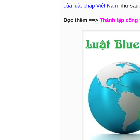
của luật pháp Việt Nam
như sau:
Đọc thêm ==>
Thành lập công 