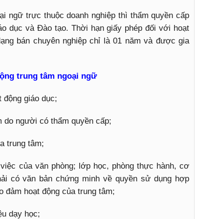
ại ngữ trực thuộc doanh nghiệp thì thẩm quyền cấp
o dục và Đào tạo. Thời hạn giấy phép đối với hoạt
dạng bán chuyên nghiệp chỉ là 01 năm và được gia
động trung tâm ngoại ngữ
t động giáo dục;
âm do người có thẩm quyền cấp;
a trung tâm;
m việc của văn phòng; lớp học, phòng thực hành, cơ
hải có văn bản chứng minh về quyền sử dụng hợp
ảo đảm hoạt động của trung tâm;
iệu dạy học;