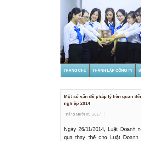
TRANG CHỦ
THÀNH LẬP CÔNG TY
Đ
Một số vấn đề pháp lý liên quan đế
nghiệp 2014
Tháng Mười 05, 2017
Ngày 26/11/2014, Luật Doanh n
qua thay thế cho Luật Doanh 