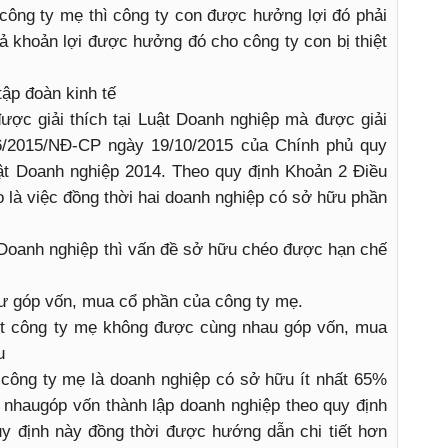
công ty mẹ thì công ty con được hưởng lợi đó phải
rả khoản lợi được hưởng đó cho công ty con bị thiệt
tập đoàn kinh tế
ợc giải thích tại Luật Doanh nghiệp mà được giải
 96/2015/NĐ-CP ngày 19/10/2015 của Chính phủ quy
uật Doanh nghiệp 2014. Theo quy định Khoản 2 Điều
o là việc đồng thời hai doanh nghiệp có sở hữu phần
 Doanh nghiệp thì vấn đề sở hữu chéo được hạn chế
ư góp vốn, mua cổ phần của công ty mẹ.
t công ty mẹ không được cùng nhau góp vốn, mua
u
công ty mẹ là doanh nghiệp có sở hữu ít nhất 65%
nhaugóp vốn thành lập doanh nghiệp theo quy định
y định này đồng thời được hướng dẫn chi tiết hơn