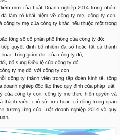
điểm mới của Luật Doanh nghiệp 2014 trong nhóm
à đã làm rõ khái niệm về công ty mẹ, công ty con.
à công ty mẹ của công ty khác nếu thuộc một trong
oặc tổng số cổ phần phổ thông của công ty đó;
 tiếp quyết định bổ nhiệm đa số hoặc tất cả thành
c hoặc Tổng giám đốc của công ty đó;
ổi, bổ sung Điều lệ của công ty đó.
công ty mẹ đối với công ty con
i công ty thành viên trong tập đoàn kinh tế, tổng
a doanh nghiệp độc lập theo quy định của pháp luật
lý của công ty con, công ty mẹ thực hiện quyền và
là thành viên, chủ sở hữu hoặc cổ đông trong quan
ịnh tương ứng của Luật doanh nghiệp 2014 và quy
quan.