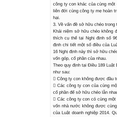
công ty con khác của cùng một 
liên đới cùng công ty mẹ hoàn t
hại.
3. Về vấn đề sở hữu chéo trong 
Khái niệm sở hữu chéo không đư
thích cụ thể tại Nghị định số
định chi tiết một số điều của L
16 Nghị định này thì sở hữu ché
vốn góp, cổ phần của nhau.
Theo quy định tại Điều 189 Luật
như sau:
 Công ty con không được đầu t
 Các công ty con của cùng mộ
cổ phần để sở hữu chéo lẫn nha
 Các công ty con có cùng một 
vốn nhà nước không được cùng 
của Luật doanh nghiệp 2014. Qu