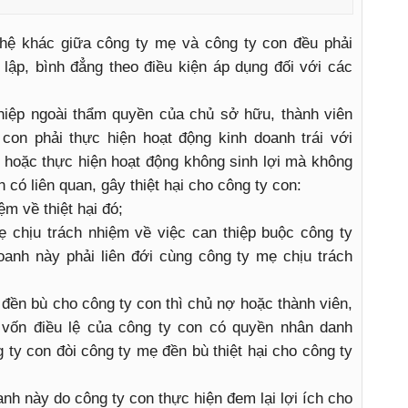
 hệ khác giữa công ty mẹ và công ty con đều phải
 lập, bình đẳng theo điều kiện áp dụng đối với các
hiệp ngoài thẩm quyền của chủ sở hữu, thành viên
con phải thực hiện hoạt động kinh doanh trái với
 hoặc thực hiện hoạt động không sinh lợi mà không
 có liên quan, gây thiệt hại cho công ty con:
ệm về thiệt hại đó;
 chịu trách nhiệm về việc can thiệp buộc công ty
oanh này phải liên đới cùng công ty mẹ chịu trách
ền bù cho công ty con thì chủ nợ hoặc thành viên,
vốn điều lệ của công ty con có quyền nhân danh
ty con đòi công ty mẹ đền bù thiệt hại cho công ty
nh này do công ty con thực hiện đem lại lợi ích cho