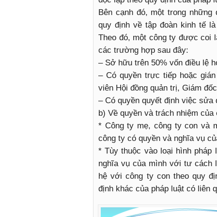
Bên cạnh đó, một trong những 
quy định về tập đoàn kinh tế l
Theo đó, một công ty được coi l
các trường hợp sau đây:
– Sở hữu trên 50% vốn điều lệ h
– Có quyền trực tiếp hoặc gián
viên Hội đồng quản trị, Giám đố
– Có quyền quyết định việc sửa đ
b) Về quyền và trách nhiệm của 
* Công ty mẹ, công ty con và mỗ
công ty có quyền và nghĩa vụ củ
* Tùy thuộc vào loại hình pháp 
nghĩa vụ của mình với tư cách 
hệ với công ty con theo quy đ
định khác của pháp luật có liên 