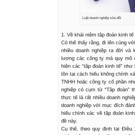
Luật doanh nghiệp sửa đổi
1. Về khái niệm tập đoàn kinh tế
Có thể thấy rằng, đi lên cùng vớ
nhiều doanh nghiệp ra đời và 
lượng các công ty mà quy mô c
hiện các “tập đoàn kinh tế” như 
tồn tại cách hiểu không chính xá
TNHH hoặc công ty cổ phần như
nghiệp có cụm từ “Tập đoàn” t
thực tế là rất nhiều doanh ngh
doanh nghiệp với mục đích đánh
hiểu chính xác về tập đoàn kin
đề này.
Cụ thể, theo quy định tại Điều 