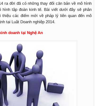
14 ra đời đã có những thay đổi căn bản về mô hình
ô hình tập đoàn kinh tế. Bài viết dưới đây sẽ phân
i thiệu các điểm mới về pháp lý liên quan đến mô
ịnh tại Luật Doanh nghiệp 2014.
kinh doanh tại Nghệ An