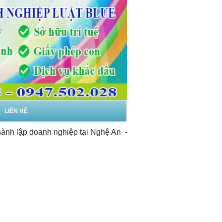
LIÊN HỆ
p doanh nghiệp tại Nghệ An
-
Dịch vụ thành lập doanh nghiệp