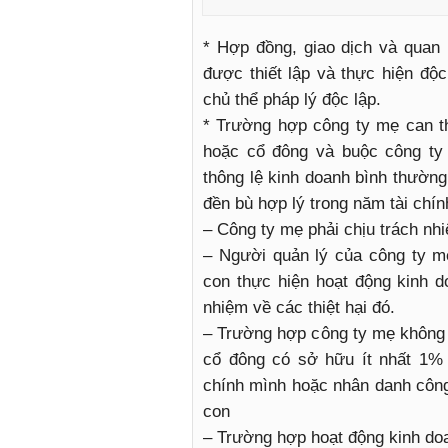
* Hợp đồng, giao dịch và quan
được thiết lập và thực hiện độc
chủ thể pháp lý độc lập.
* Trường hợp công ty mẹ can t
hoặc cổ đông và buộc công ty 
thông lệ kinh doanh bình thường
đền bù hợp lý trong năm tài chính
– Công ty mẹ phải chịu trách nhi
– Người quản lý của công ty mẹ
con thực hiện hoạt động kinh d
nhiệm về các thiệt hại đó.
– Trường hợp công ty mẹ không đ
cổ đông có sở hữu ít nhất 1% 
chính mình hoặc nhân danh công 
con
– Trường hợp hoạt động kinh doa