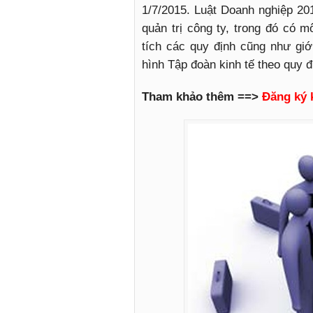
1/7/2015. Luật Doanh nghiệp 20
quản trị công ty, trong đó có m
tích các quy định cũng như giớ
hình Tập đoàn kinh tế theo quy đ
Tham khảo thêm ==>
Đăng ký 