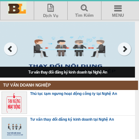
Tìm Kiếm
MENU
Dịch Vụ
Tư vấn thay đổi đăng ký kinh doanh tại Nghệ An
TƯ VẤN DOANH NGHIỆP
Thủ tục tạm ngưng hoạt động công ty tại Nghệ An
Tư vấn thay đổi đăng ký kinh doanh tại Nghệ An