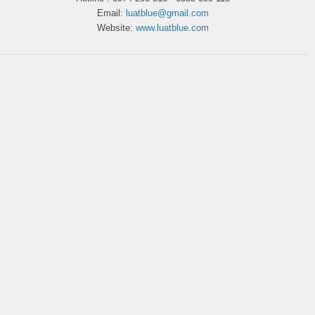
Email:
luatblue@gmail.com
Website:
www.luatblue.com