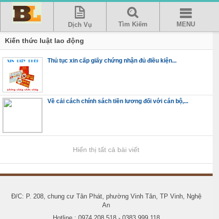
Tìm Kiếm
MENU
Dịch Vụ
Kiến thức luật lao động
Thủ tục xin cấp giấy chứng nhận đủ điều kiện...
Về cải cách chính sách tiền lương đối với cán bộ,...
Hiển thị tất cả bài viết
Đ/C: P. 208, chung cư Tân Phát, phường Vinh Tân, TP Vinh, Nghệ
An
Hotline : 0974 208 518 - 0383 999 118