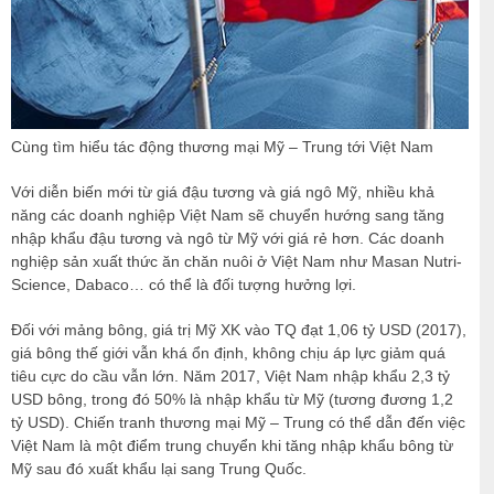
Cùng tìm hiểu tác động thương mại Mỹ – Trung tới Việt Nam
Với diễn biến mới từ giá đậu tương và giá ngô Mỹ, nhiều khả
năng các doanh nghiệp Việt Nam sẽ chuyển hướng sang tăng
nhập khẩu đậu tương và ngô từ Mỹ với giá rẻ hơn. Các doanh
nghiệp sản xuất thức ăn chăn nuôi ở Việt Nam như Masan Nutri-
Science, Dabaco… có thể là đối tượng hưởng lợi.
Đối với mảng bông, giá trị Mỹ XK vào TQ đạt 1,06 tỷ USD (2017),
giá bông thế giới vẫn khá ổn định, không chịu áp lực giảm quá
tiêu cực do cầu vẫn lớn. Năm 2017, Việt Nam nhập khẩu 2,3 tỷ
USD bông, trong đó 50% là nhập khẩu từ Mỹ (tương đương 1,2
tỷ USD). Chiến tranh thương mại Mỹ – Trung có thể dẫn đến việc
Việt Nam là một điểm trung chuyển khi tăng nhập khẩu bông từ
Mỹ sau đó xuất khẩu lại sang Trung Quốc.