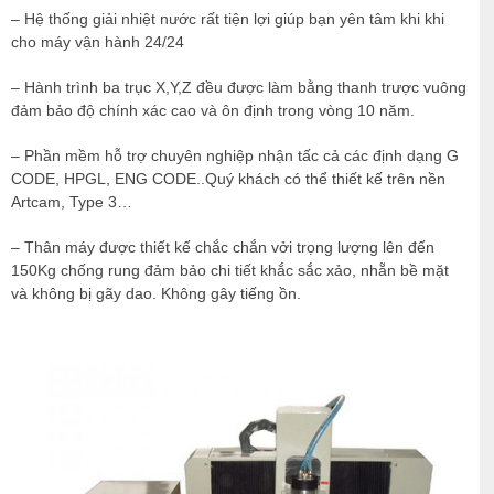
– Hệ thống giải nhiệt nước rất tiện lợi giúp bạn yên tâm khi khi
cho máy vận hành 24/24
– Hành trình ba trục X,Y,Z đều được làm bằng thanh trược vuông
đảm bảo độ chính xác cao và ôn định trong vòng 10 năm.
– Phần mềm hỗ trợ chuyên nghiệp nhận tấc cả các định dạng G
CODE, HPGL, ENG CODE..Quý khách có thể thiết kế trên nền
Artcam, Type 3…
– Thân máy được thiết kế chắc chắn vởi trọng lượng lên đến
150Kg chống rung đảm bảo chi tiết khắc sắc xảo, nhẵn bề mặt
và không bị gãy dao. Không gây tiếng ồn.