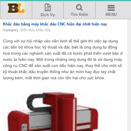
Tìm Kiếm
MENU
Dịch Vụ
Khắc dấu bằng máy khắc dấu CNC hiện đại nhất hiện nay
Category
: Kiến thức khắc dấu
Cùng với sự hội nhập vào nền kinh tế thế giới thì việc áp dụng
các tiến bộ khoa học kỹ thuật và đặc biệt là ứng dụng tự động
hoá trong các nghành sản xuất đã có bước phát triển vượt bậc ở
nước ta hiện nay. Một trong những ứng dụng đó là sử dụng máy
công cụ CNC để sản xuất con dấu hiện nay, thay thế cho một số
kỹ thuật khắc dấu truyền thống như ăn mòn hay đục tay chất
lượng kém, mất thời gian mà còn tổn hại cho sức khỏe.