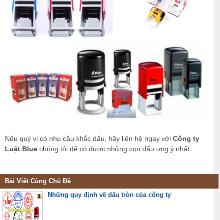
Nếu quý vị có nhu cầu khắc dấu, hãy liên hệ ngay với
Công ty
Luật Blue
chúng tôi để có được những con dấu ưng ý nhất.
Bài Viết Cùng Chủ Đề
Những quy định về dấu tròn của công ty