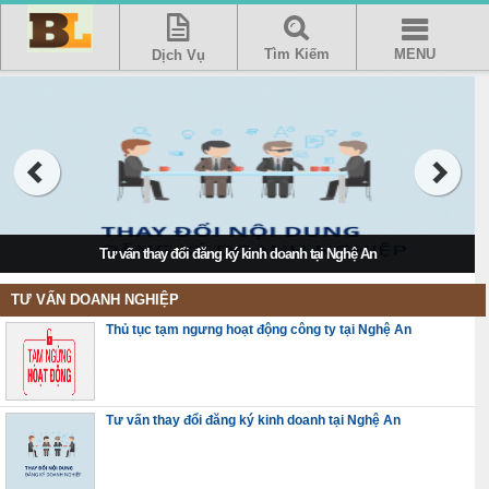
Tìm Kiếm
MENU
Dịch Vụ
Tư vấn thay đổi đăng ký kinh doanh tại Nghệ An
TƯ VẤN DOANH NGHIỆP
Thủ tục tạm ngưng hoạt động công ty tại Nghệ An
Tư vấn thay đổi đăng ký kinh doanh tại Nghệ An