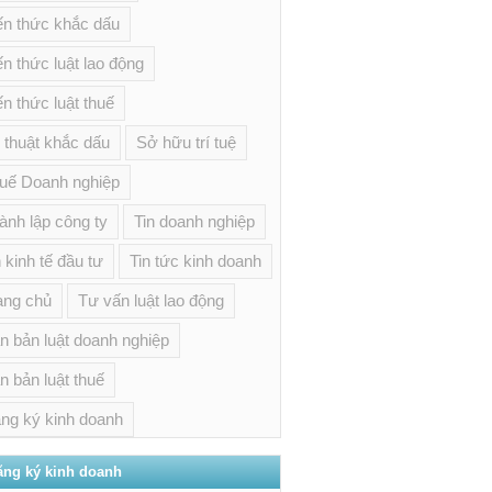
ến thức khắc dấu
ến thức luật lao động
ến thức luật thuế
 thuật khắc dấu
Sở hữu trí tuệ
uế Doanh nghiệp
ành lập công ty
Tin doanh nghiệp
n kinh tế đầu tư
Tin tức kinh doanh
ang chủ
Tư vấn luật lao động
n bản luật doanh nghiệp
n bản luật thuế
ng ký kinh doanh
ăng ký kinh doanh