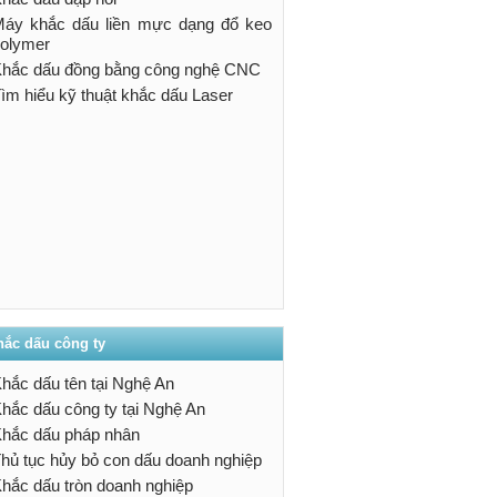
áy khắc dấu liền mực dạng đổ keo
olymer
hắc dấu đồng bằng công nghệ CNC
ìm hiểu kỹ thuật khắc dấu Laser
hắc dấu công ty
hắc dấu tên tại Nghệ An
hắc dấu công ty tại Nghệ An
hắc dấu pháp nhân
hủ tục hủy bỏ con dấu doanh nghiệp
hắc dấu tròn doanh nghiệp