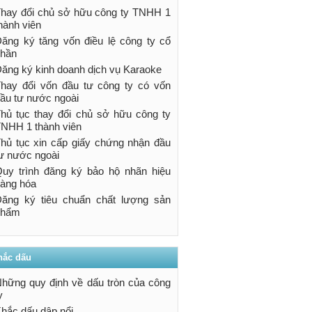
hay đổi chủ sở hữu công ty TNHH 1
hành viên
ăng ký tăng vốn điều lệ công ty cổ
hần
ăng ký kinh doanh dịch vụ Karaoke
hay đổi vốn đầu tư công ty có vốn
ầu tư nước ngoài
hủ tục thay đổi chủ sở hữu công ty
NHH 1 thành viên
hủ tục xin cấp giấy chứng nhận đầu
ư nước ngoài
uy trình đăng ký bảo hộ nhãn hiệu
àng hóa
ăng ký tiêu chuẩn chất lượng sản
phẩm
hắc dấu
hững quy định về dấu tròn của công
y
hắc dấu dập nổi