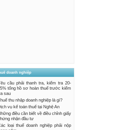
huế doanh nghiệp
êu cầu phải thanh tra, kiểm tra 20-
5% tổng hồ sơ hoàn thuế trước kiểm
ra sau
huế thu nhập doanh nghiệp là gì?
ịch vụ kế toán thuế tại Nghệ An
hững điều cần biết về điều chỉnh giấy
hứng nhận đầu tư
ác loại thuế doanh nghiệp phải nộp