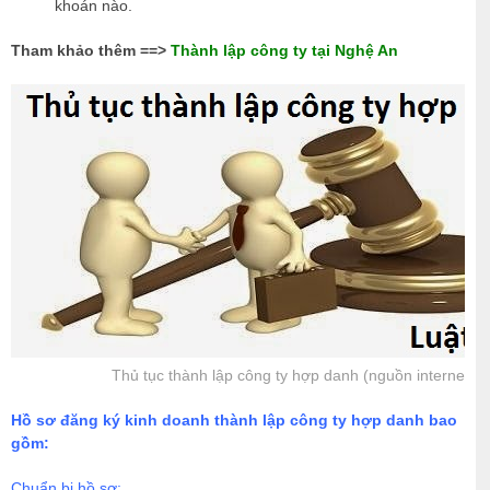
khoán nào.
Tham khảo thêm ==>
Thành lập công ty tại Nghệ An
Thủ tục thành lập công ty hợp danh (nguồn internet)
Hồ sơ đăng ký kinh doanh thành lập công ty hợp danh bao
gồm:
Chuẩn bị hồ sơ: