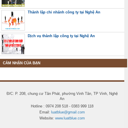
Thành lập chi nhánh công ty tại Nghệ An
Dịch vụ thành lập công ty tại Nghệ An
CẢM NHẬN CỦA BẠN
Đ/C: P. 208, chung cư Tân Phát, phường Vinh Tân, TP Vinh, Nghệ
An
Hotline : 0974 208 518 - 0383 999 118
Email:
luatblue@gmail.com
Website:
www.luatblue.com