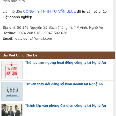
triển hơn nữa.
Liên hệ đến
CÔNG TY TNHH TƯ VẤN BLUE
để tư vấn về pháp
luật doanh nghiệp
Địa chỉ
: Số 146 Nguyễn Sỹ Sách (Tầng 4), TP Vinh, Nghệ An
Hotline:
0974 208 518 – 0947 502 028
Email:
luatbluena@gmail.com
Bài Viết Cùng Chủ Đề
Thủ tục tạm ngưng hoạt động công ty tại Nghệ An
Tư vấn thay đổi đăng ký kinh doanh tại Nghệ An
Thành lập văn phòng đại diện công ty tại Nghệ An