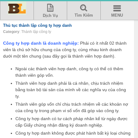
Tìm Kiếm
MENU
Dịch Vụ
Thủ tục thành lập công ty hợp danh
Category
: Thành lập công ty
Công ty hợp danh là doanh nghiệp:
Phải có ít nhất 02 thành
viên là chủ sở hữu chung của công ty, cùng nhau kinh doanh
dưới một tên chung (sau đây gọi là thành viên hợp danh).
Ngoài các thành viên hợp danh, công ty có thể có thêm
thành viên góp vốn.
Thành viên hợp danh phải là cá nhân, chịu trách nhiệm
bằng toàn bộ tài sản của mình về các nghĩa vụ của công
ty.
Thành viên góp vốn chỉ chịu trách nhiệm về các khoản nợ
của công ty trong phạm vi số vốn đã góp vào công ty.
Công ty hợp danh có tư cách pháp nhân kể từ ngày được
cấp Giấy chứng nhận đăng ký doanh nghiệp.
Công ty hợp danh không được phát hành bất kỳ loại chứng