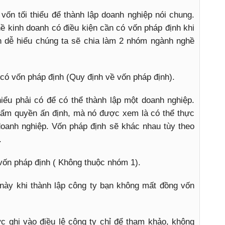
vốn tối thiểu để thành lập doanh nghiệp nói chung.
ề kinh doanh có điều kiện cần có vốn pháp định khi
n dễ hiểu chúng ta sẽ chia làm 2 nhóm ngành nghề
có vốn pháp định (Quy định về vốn pháp định).
iểu phải có để có thể thành lập một doanh nghiệp.
hẩm quyền ấn định, mà nó được xem là có thể thực
doanh nghiệp. Vốn pháp định sẽ khác nhau tùy theo
.
ốn pháp định ( Không thuộc nhóm 1).
ày khi thành lập công ty bạn không mất đồng vốn
c ghi vào điều lệ công ty chỉ để tham khảo, không