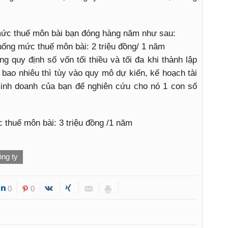
mức thuế môn bài bạn đóng hàng năm như sau:
xuống mức thuế môn bài: 2 triệu đồng/ 1 năm
 quy định số vốn tối thiều và tối đa khi thành lập
 bao nhiêu thì tùy vào quy mô dự kiến, kế hoạch tài
kinh doanh của bạn để nghiên cứu cho nó 1 con số
c thuế môn bài: 3 triệu đồng /1 năm
ông ty
0
0