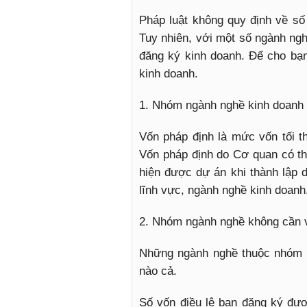
Pháp luật không quy định về số 
Tuy nhiên, với một số ngành ngh
đăng ký kinh doanh. Để cho bạ
kinh doanh.
1. Nhóm ngành nghề kinh doanh 
Vốn pháp định là mức vốn tối th
Vốn pháp định do Cơ quan có t
hiện được dự án khi thành lập 
lĩnh vực, ngành nghề kinh doanh
2. Nhóm ngành nghề không cần v
Những ngành nghề thuộc nhóm n
nào cả.
Số vốn điều lệ bạn đăng ký đượ