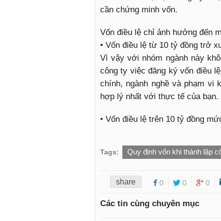
cần chứng minh vốn.
Vốn điều lệ chỉ ảnh hưởng đến 
• Vốn điều lệ từ 10 tỷ đồng trở 
Vì vậy với nhóm ngành này không
công ty việc đăng ký vốn điều lệ
chính, ngành nghề và phạm vi 
hợp lý nhất với thực tế của bạn.
• Vốn điều lệ trên 10 tỷ đồng mứ
Quy định vốn khi thành lập c
Tags:
share
0
0
0
Các tin cùng chuyên mục