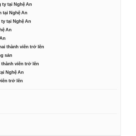
 ty tại Nghệ An
h tại Nghệ An
 ty tại Nghệ An
ghệ An
 An
ai thành viên trở lên
ng sản
thành viên trở lên
tại Nghệ An
iên trở lên