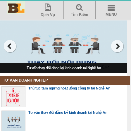
Tìm Kiếm
MENU
Dịch Vụ
Tư vấn thay đổi đăng ký kinh doanh tại Nghệ An
TƯ VẤN DOANH NGHIỆP
Thủ tục tạm ngưng hoạt động công ty tại Nghệ An
Tư vấn thay đổi đăng ký kinh doanh tại Nghệ An